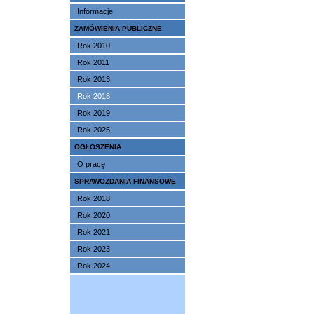
Informacje
ZAMÓWIENIA PUBLICZNE
Rok 2010
Rok 2011
Rok 2013
Rok 2018
Rok 2019
Rok 2025
OGŁOSZENIA
O pracę
SPRAWOZDANIA FINANSOWE
Rok 2018
Rok 2020
Rok 2021
Rok 2023
Rok 2024