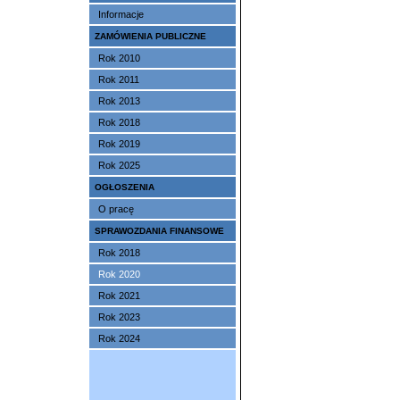
Informacje
ZAMÓWIENIA PUBLICZNE
Rok 2010
Rok 2011
Rok 2013
Rok 2018
Rok 2019
Rok 2025
OGŁOSZENIA
O pracę
SPRAWOZDANIA FINANSOWE
Rok 2018
Rok 2020
Rok 2021
Rok 2023
Rok 2024