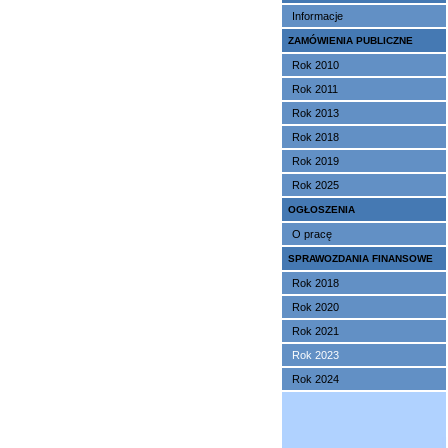
Informacje
ZAMÓWIENIA PUBLICZNE
Rok 2010
Rok 2011
Rok 2013
Rok 2018
Rok 2019
Rok 2025
OGŁOSZENIA
O pracę
SPRAWOZDANIA FINANSOWE
Rok 2018
Rok 2020
Rok 2021
Rok 2023
Rok 2024